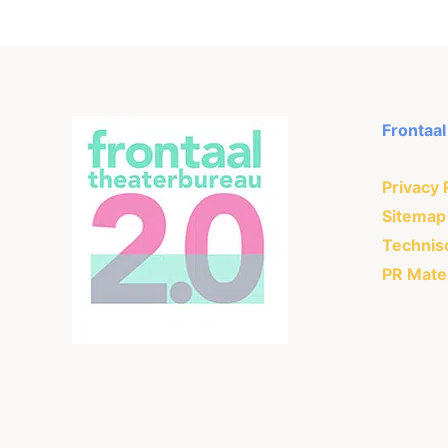
Frontaa
Privacy 
Sitemap
Technisc
PR Mater