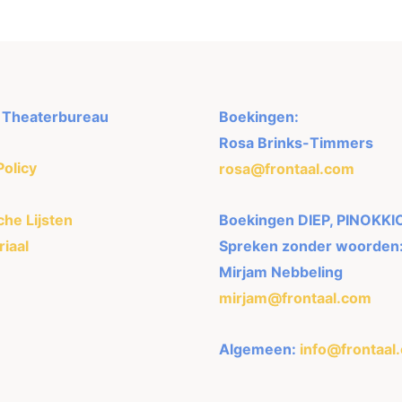
l Theaterbureau
Boekingen:
Rosa Brinks-Timmers
Policy
rosa@frontaal.com
he Lijsten
Boekingen DIEP, PINOKKI
iaal
Spreken zonder woorden
Mirjam Nebbeling
mirjam@frontaal.com
Algemeen:
info@frontaal